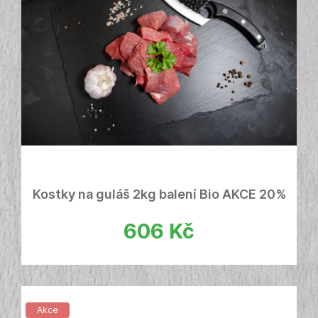
Kostky na guláš 2kg balení Bio AKCE 20%
606
Kč
Akce