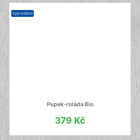
Vyprodáno
Pupek-roláda Bio
379
Kč