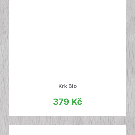
Krk Bio
379
Kč