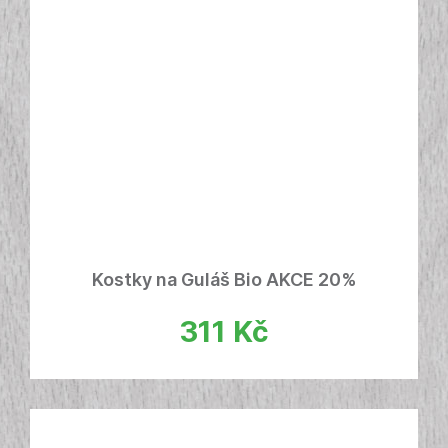
Kostky na Guláš Bio AKCE 20%
311
Kč