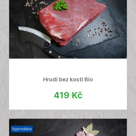
Hrudí bez kosti Bio
419
Kč
Vyprodáno