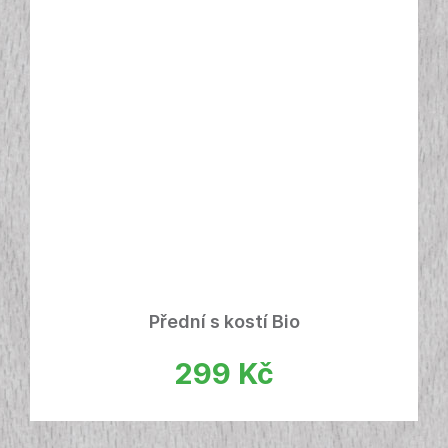
Přední s kostí Bio
299
Kč