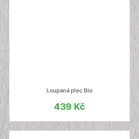
Loupaná plec Bio
439
Kč