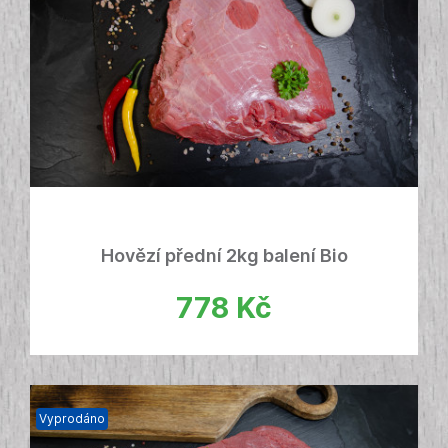
Hovězí přední 2kg balení Bio
778
Kč
Vyprodáno