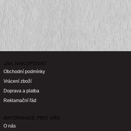
JAK NAKUPOVAT
Obchodní podmínky
Vrácení zboží
Doprava a platba
Reklamační řád
INFORMACE PRO VÁS
O nás