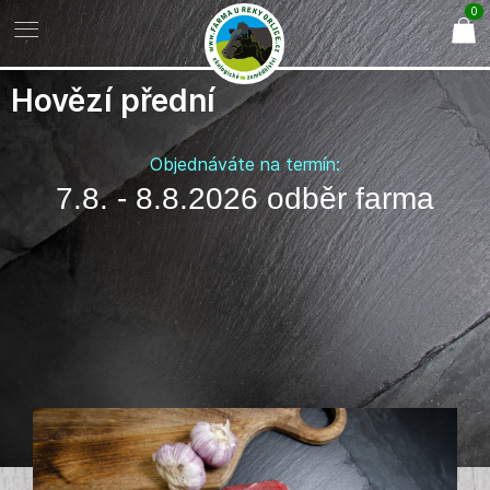
0
Hovězí přední
Objednáváte na termín:
7.8. - 8.8.2026 odběr farma