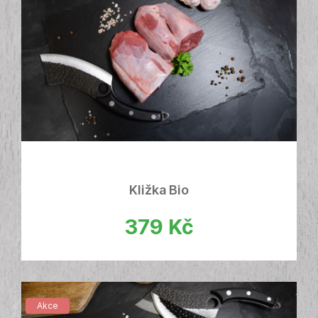
Kližka Bio
379
Kč
Akce