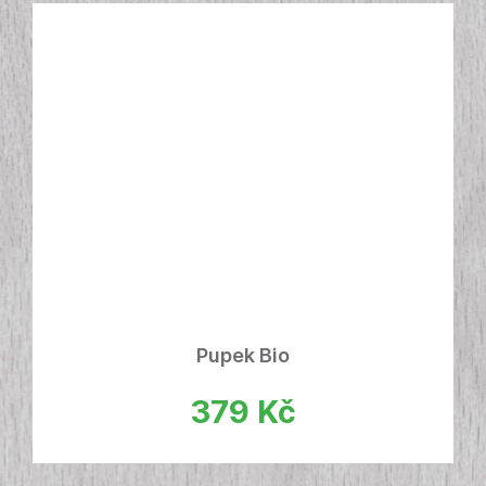
Pupek Bio
379
Kč