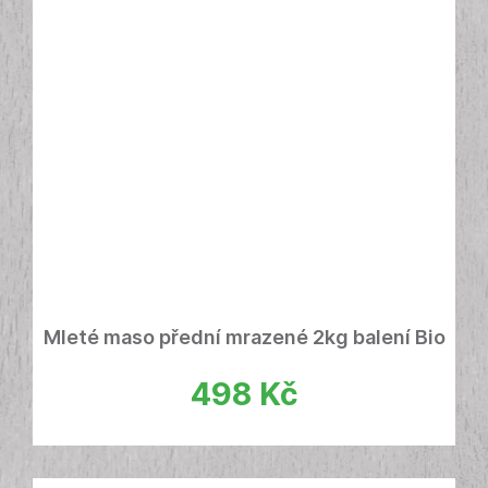
Mleté maso přední mrazené 2kg balení Bio
498
Kč