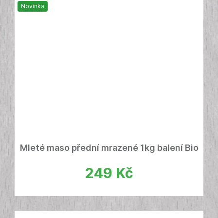
Novinka
Mleté maso přední mrazené 1kg balení Bio
249
Kč