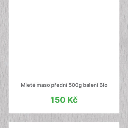
Mleté maso přední 500g balení Bio
150
Kč