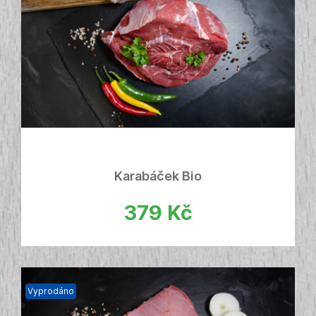
Karabáček Bio
379
Kč
Vyprodáno