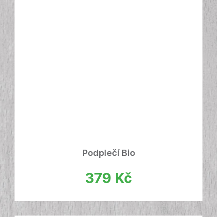
Podplečí Bio
379
Kč