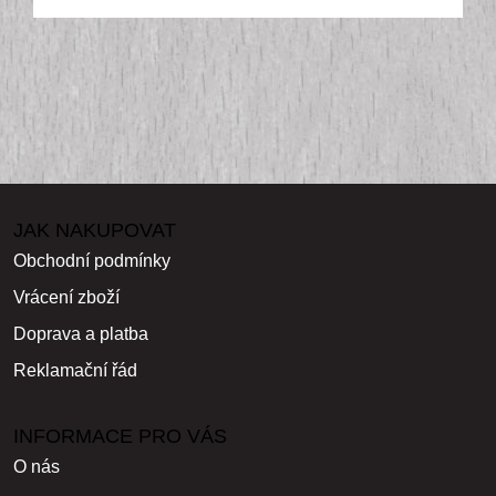
JAK NAKUPOVAT
Obchodní podmínky
Vrácení zboží
Doprava a platba
Reklamační řád
INFORMACE PRO VÁS
O nás