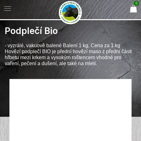
0
Podplečí Bio
- vyzrálé, vakuově balené Balení 1 kg, Cena za 1 kg
Hovězí podplečí BIO je přední hovězí maso z přední části
hřbetu mezi krkem a vysokým roštencem vhodné pro
vaření, pečení a dušení, ale také na mletí.