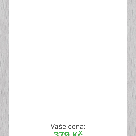
Vaše cena:
379 Kč