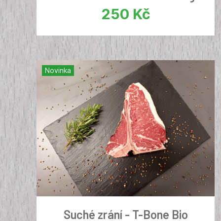
250
Kč
Novinka
Suché zrání - T-Bone Bio