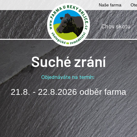
Naše farma
Ote
Chov skotu
Suché zrání
Objednáváte na termín:
21.8. - 22.8.2026 odběr farma