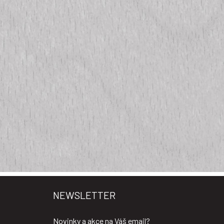
NEWSLETTER
Novinky a akce na Váš email?