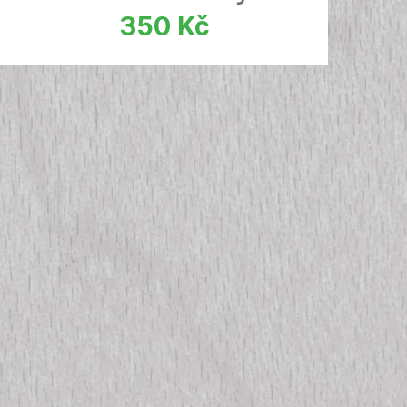
350
Kč