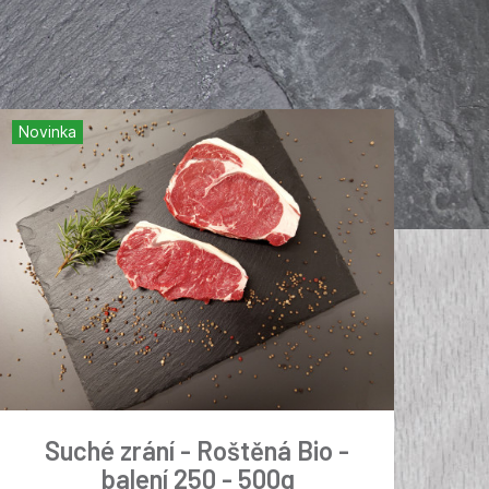
Novinka
Suché zrání - Roštěná Bio -
balení 250 - 500g