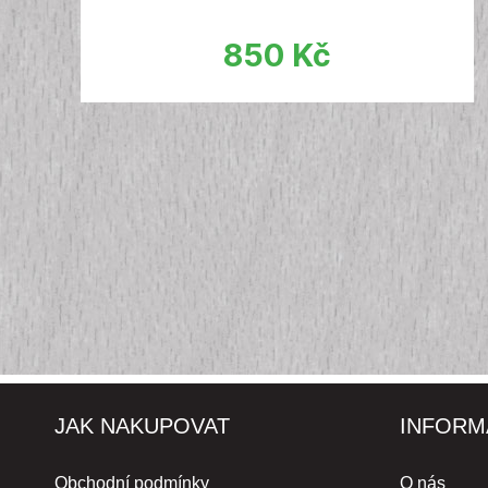
850
Kč
JAK NAKUPOVAT
INFORM
Obchodní podmínky
O nás