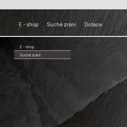
E - shop
Suché zrání
Dotace
E - shop
Suché zrání