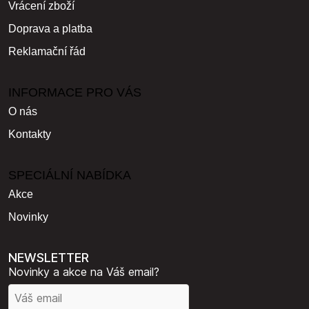
Vrácení zboží
Doprava a platba
Reklamační řád
INFORMACE PRO VÁS
O nás
Kontakty
SPECIÁLNÍ NABÍDKA
Akce
Novinky
NEWSLETTER
Novinky a akce na Váš email?