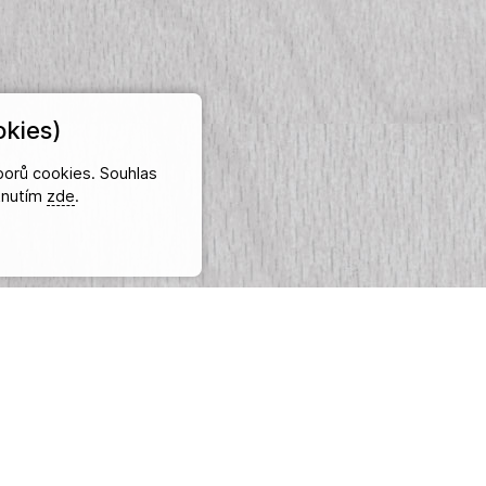
kies)
orů cookies. Souhlas
iknutím
zde
.