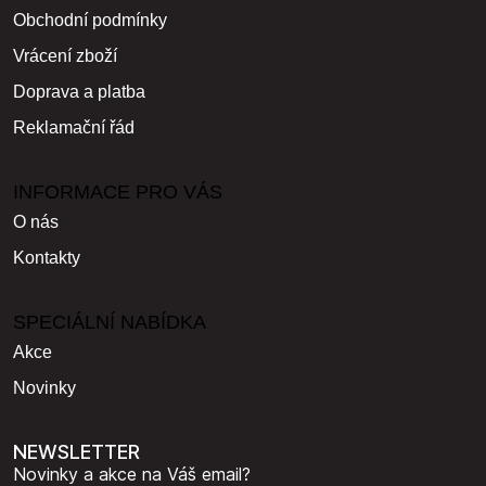
Obchodní podmínky
Vrácení zboží
Doprava a platba
Reklamační řád
INFORMACE PRO VÁS
O nás
Kontakty
SPECIÁLNÍ NABÍDKA
Akce
Novinky
NEWSLETTER
Novinky a akce na Váš email?