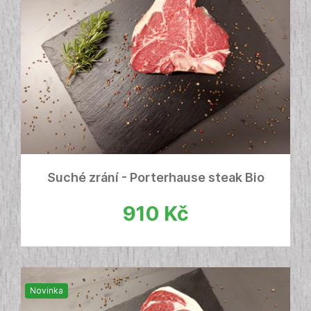
Suché zrání - Porterhause steak Bio
910
Kč
Novinka