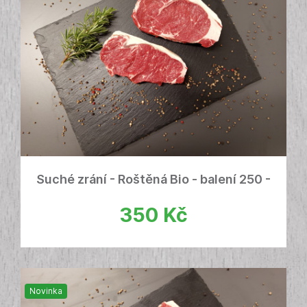
Suché zrání - Roštěná Bio - balení 250 -
500g
350
Kč
Novinka