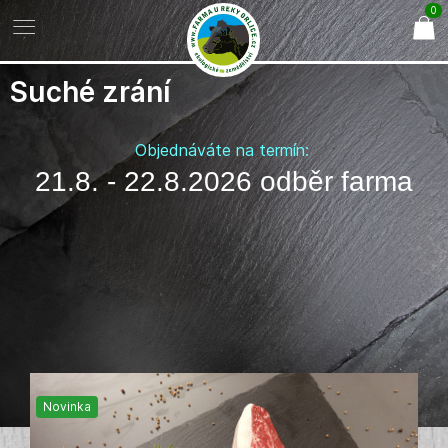
0
Suché zrání
Objednáváte na termín:
21.8. - 22.8.2026 odběr farma
Novinka