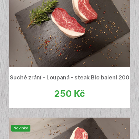
Suché zrání - Loupaná - steak Bio balení 200
- 400g
250
Kč
Novinka