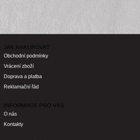
JAK NAKUPOVAT
Obchodní podmínky
Vrácení zboží
Doprava a platba
Reklamační řád
INFORMACE PRO VÁS
O nás
Kontakty