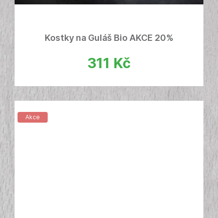
Kostky na Guláš Bio AKCE 20%
311
Kč
Akce