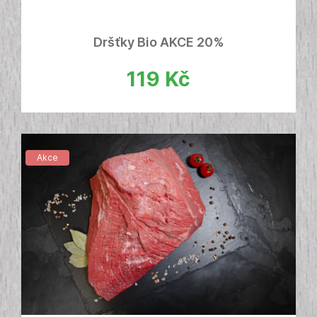
Dršťky Bio AKCE 20%
119
Kč
Akce