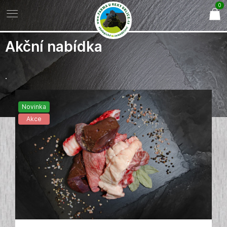
0
Akční nabídka
.
Novinka
Akce