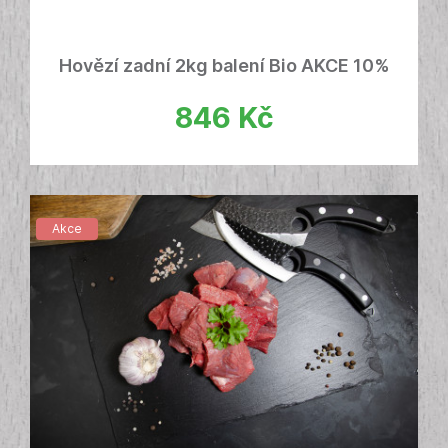
Hovězí zadní 2kg balení Bio AKCE 10%
846
Kč
Akce