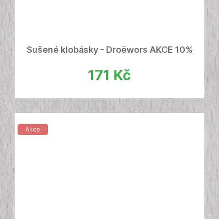
Sušené klobásky - Droëwors AKCE 10%
171
Kč
Akce