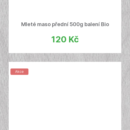
Mleté maso přední 500g balení Bio
120
Kč
Akce