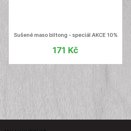
Sušené maso biltong - speciál AKCE 10%
171
Kč