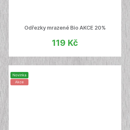
Odřezky mrazené Bio AKCE 20%
119
Kč
Novinka
Akce