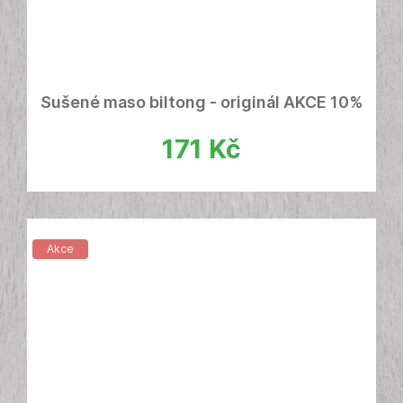
Sušené maso biltong - originál AKCE 10%
171
Kč
Akce