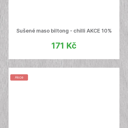
Sušené maso biltong - chilli AKCE 10%
171
Kč
Akce