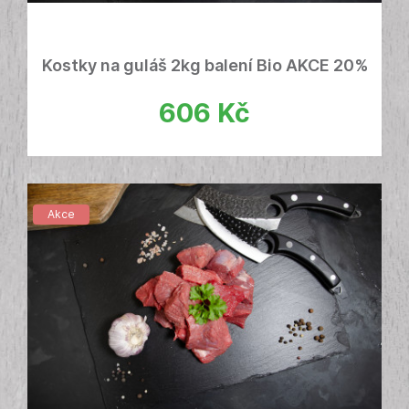
Kostky na guláš 2kg balení Bio AKCE 20%
606
Kč
Akce