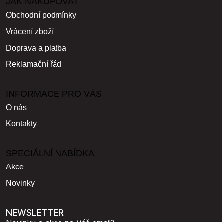
JAK NAKUPOVAT
Obchodní podmínky
Vrácení zboží
Doprava a platba
Reklamační řád
INFORMACE PRO VÁS
O nás
Kontakty
SPECIÁLNÍ NABÍDKA
Akce
Novinky
NEWSLETTER