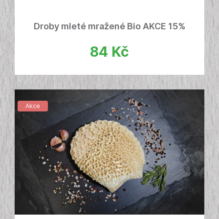
Droby mleté mražené Bio AKCE 15%
84
Kč
Akce