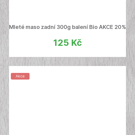
Mleté maso zadní 300g balení Bio AKCE 20%
125
Kč
Akce