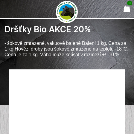
0
Dršťky Bio AKCE 20%
- šokově zmrazené, vakuově balené Balení 1 kg, Cena za
1 kg Hovězí droby jsou šokově zmrazené na teplotu -18°C.
Cena je za 1 kg. Váha muže kolísat v rozmezí +/- 10 %.