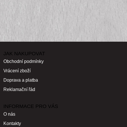
JAK NAKUPOVAT
Obchodní podmínky
Vrácení zboží
Doprava a platba
Reklamační řád
INFORMACE PRO VÁS
O nás
Kontakty