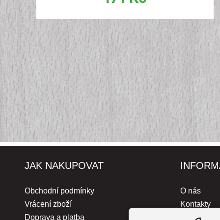
JAK NAKUPOVAT
INFORM
Obchodní podmínky
O nás
Vrácení zboží
Kontakty
Doprava a platba