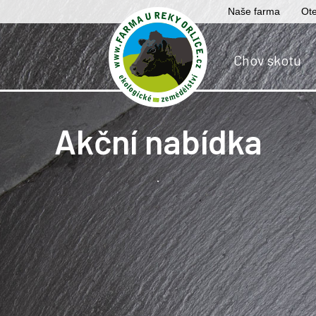
Naše farma
Ote
Chov skotu
Akční nabídka
.