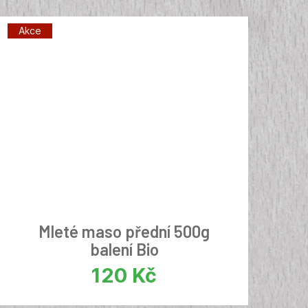
Akce
Mleté maso přední 500g
balení Bio
120
Kč