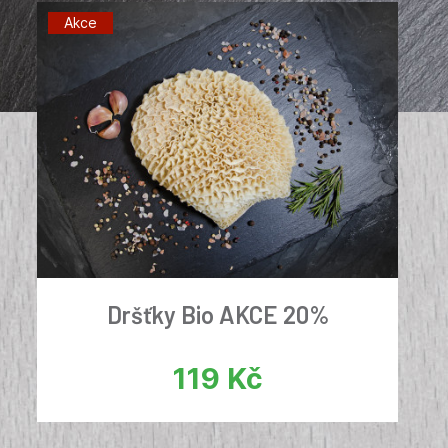
Akce
Dršťky Bio AKCE 20%
119
Kč