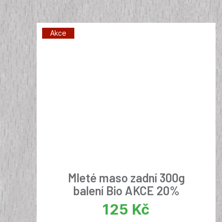
Akce
Mleté maso zadní 300g
balení Bio AKCE 20%
125
Kč