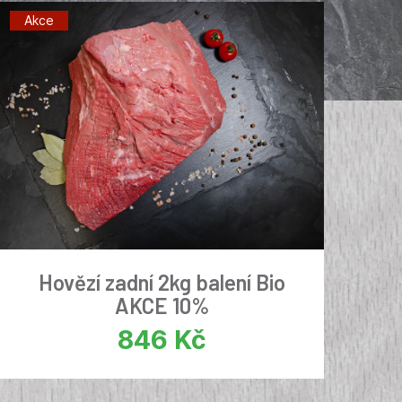
Akce
Hovězí zadní 2kg balení Bio
AKCE 10%
846
Kč