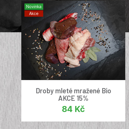
Novinka
Akce
Droby mleté mražené Bio
AKCE 15%
84
Kč