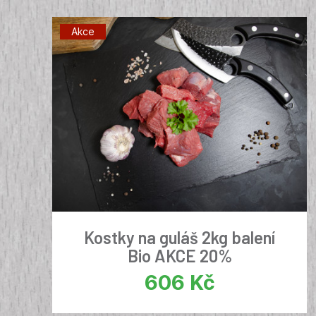
Akce
Kostky na guláš 2kg balení
Bio AKCE 20%
606
Kč