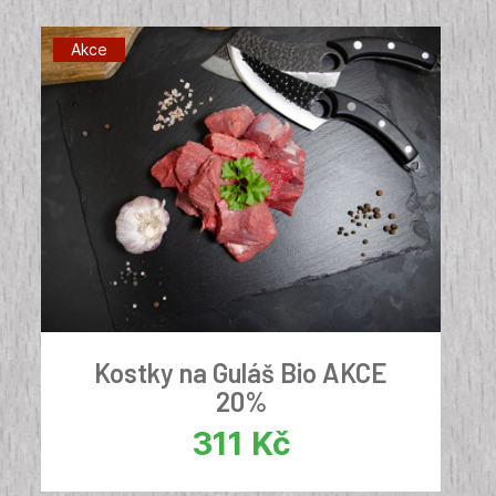
Akce
Kostky na Guláš Bio AKCE
20%
311
Kč