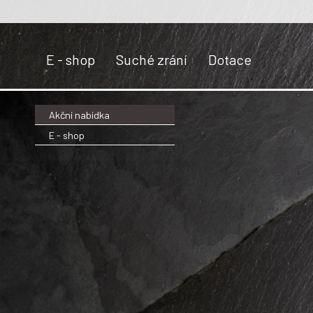
E - shop
Suché zrání
Dotace
Akční nabídka
E - shop