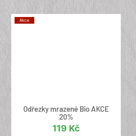
Akce
Odřezky mrazené Bio AKCE
20%
119
Kč