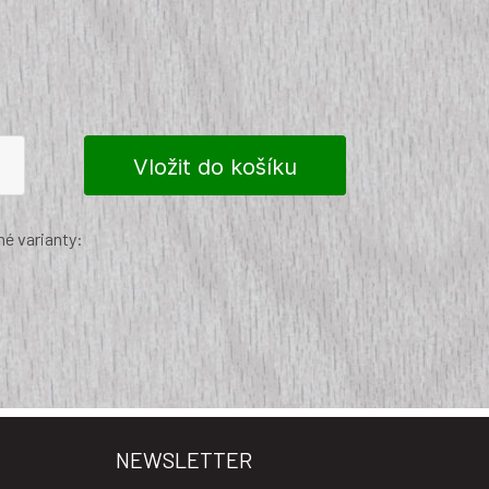
é varianty:
NEWSLETTER