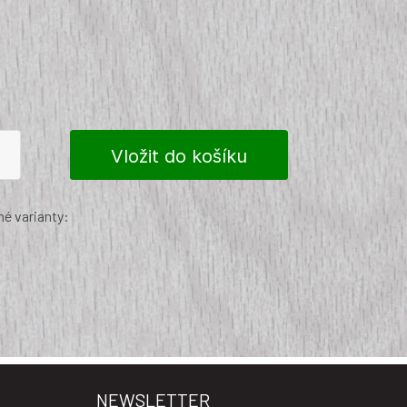
é varianty:
NEWSLETTER