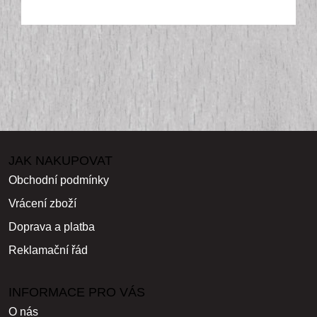
JAK NAKUPOVAT
Obchodní podmínky
Vrácení zboží
Doprava a platba
Reklamační řád
INFORMACE PRO VÁS
O nás