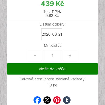
439 Kč
bez DPH:
392 Kč
Datum odběru:
2026-08-21
Množství:
-
+
Celková dostupnost zvolené varianty:
10 kg
facebook
twitter
pinterest
tumblr