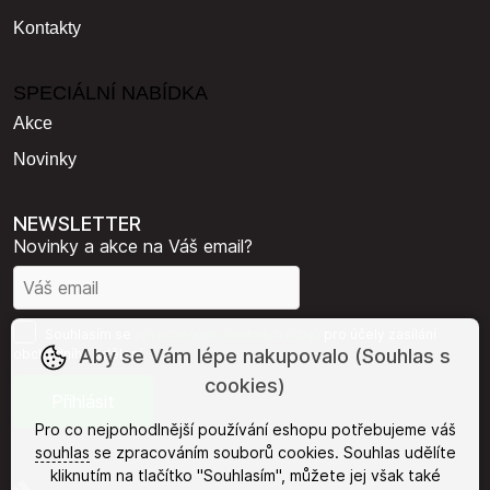
Kontakty
SPECIÁLNÍ NABÍDKA
Akce
Novinky
NEWSLETTER
Novinky a akce na Váš email?
Souhlasím se
zpracováním osobních údajů
pro účely zasílání
Aby se Vám lépe nakupovalo (Souhlas s
obchodního sdělení.
cookies)
Pro co nejpohodlnější používání eshopu potřebujeme váš
souhlas
se zpracováním souborů cookies. Souhlas udělíte
kliknutím na tlačítko "Souhlasím", můžete jej však také