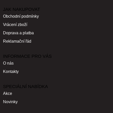
JAK NAKUPOVAT
Obchodní podmínky
Vrácení zboží
Doprava a platba
Reklamační řád
INFORMACE PRO VÁS
O nás
Kontakty
SPECIÁLNÍ NABÍDKA
Akce
Novinky