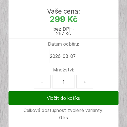
Vaše cena:
299 Kč
bez DPH:
267 Kč
Datum odběru:
2026-08-07
Množství:
-
+
Celková dostupnost zvolené varianty:
0 ks