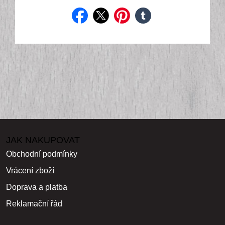
facebook
twitter
pinterest
tumblr
JAK NAKUPOVAT
Obchodní podmínky
Vrácení zboží
Doprava a platba
Reklamační řád